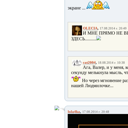
экране ...
,
OLECIA
17.08.2014 г. 20:49
И МНЕ ПРЯМО НЕ В
ЗДЕСЬ..........
,
cat2004
18.08.2014 г. 10:38
Ага, Валер, и у меня,
секунду мелькнула мысль, чт
Но через мгновение раз
нашей Людмилочке...
,
lola4ka
17.08.2014 г. 20:48