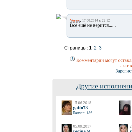
,
Verax
17.08.2014 г. 22:12
Всё ещё не верится......
Страницы:
1
2
3
Комментарии могут оставля
актив
Зарегис
Другие исполнени
15.06.2018
gatto73
Баллов: 186
05.09.2017
2
regina74
r