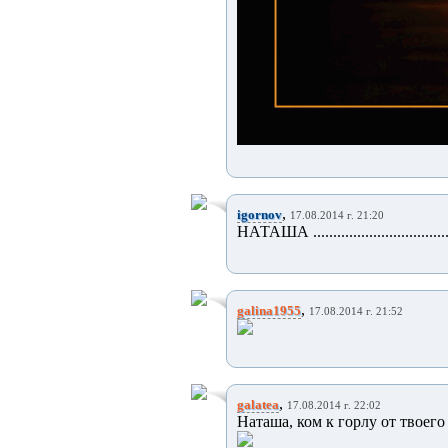
,
igornov
17.08.2014 г. 21:20
НАТАША ..................................
,
galina1955
17.08.2014 г. 21:52
,
galatea
17.08.2014 г. 22:02
Наташа, ком к горлу от твоего