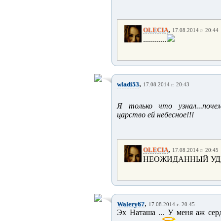
,
OLECIA
17.08.2014 г. 20:44
............
,
wladi53
17.08.2014 г. 20:43
Я только что узнал...поч
царство ей небесное!!!
,
OLECIA
17.08.2014 г. 20:45
НЕОЖИДАННЫЙ УДАР.
,
Walery67
17.08.2014 г. 20:45
Эх Наташа ... У меня аж сер