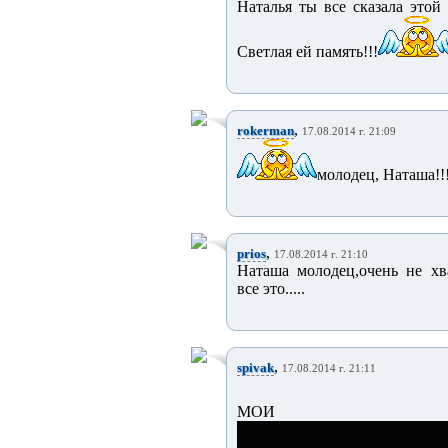
Наталья ты все сказала этой
Светлая ей память!!!
,
rokerman
17.08.2014 г. 21:09
молодец, Наташа!!
,
prios
17.08.2014 г. 21:10
Наташа молодец,очень не хват
все это.....
,
spivak
17.08.2014 г. 21:11
МОИ СОБОЛЕЗН