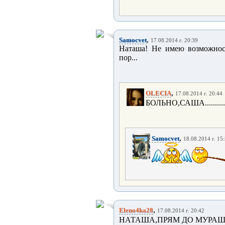
,
Samocvet
17.08.2014 г. 20:39
Наташа! Не имею возможности
пор...
,
OLECIA
17.08.2014 г. 20:44
БОЛЬНО,САША..............
,
Samocvet
18.08.2014 г. 15
,
Eleno4ka28
17.08.2014 г. 20:42
НАТАША,ПРЯМ ДО МУРАШЕК