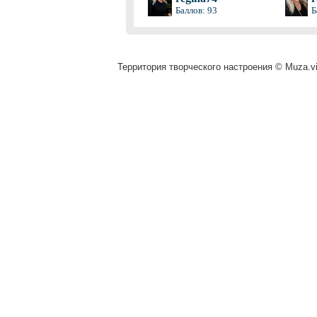
Баллов: 93
Б
Территория творческого настроения © Muza.vi