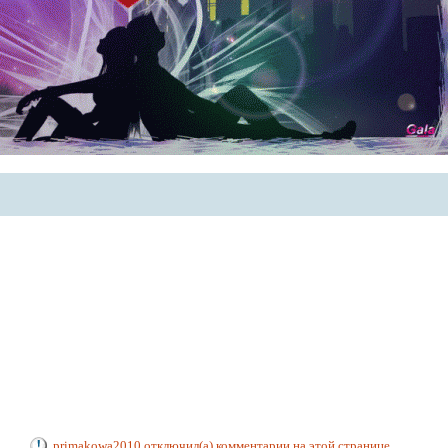
primakowa2010 отключил(а) комментарии на этой странице