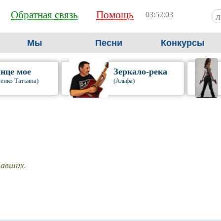
Обратная связь
Помощь
03:52:05
Мы
Песни
Конкурсы
нце мое
Зеркало-река
енко Татьяна)
(Альфа)
авших.