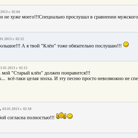
.2013 г. 02:04
н не хуже моего!!!Специально прослушал в сравнении мужского 
01.2013 г. 02:12
ольшое!!! А я твой "Клён" тоже обязательно послушаю!!!
3.01.2013 г. 02:15
. мой "Старый клён" должен понравится!!!
к... всё-таки целая эпоха. И эту песню просто невозможно не спе
,
03.01.2013 г. 02:18
бой согласна полностью!!!