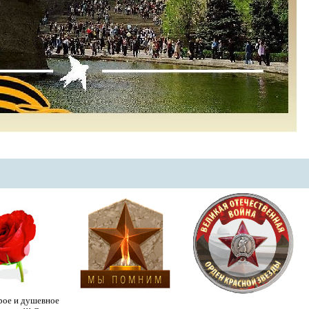
рое и душевное