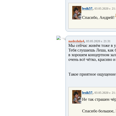
,
lesik57
03.05.2020 г. 21
Спасибо, Андрей!
,
nadezhda4
03.05.2020 г. 21:31
Мы сейчас живём тоже в у
Тебя слушаешь Леша, как 
в хорошем концертном зал
очень всё чётко, красиво 
Такое приятное ощущение
,
lesik57
03.05.2020 г. 21
Не так страшен чёр
Спасибо большое,