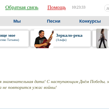
Обратная связь
Помощь
10:23:34
Мы
Песни
Конкурсы
нце мое
Зеркало-река
енко Татьяна)
(Альфа)
 знаменательная дата! С наступающим Днём Победы, м
а не повторится ужас войны!