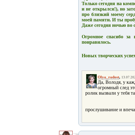
Только сегодня на комп
и не открылся!), но з
про близкий моему сер
моей памяти. И ты пробу
Даже сегодня ночью во с
Огромное спасибо за 
понравилось.
Новых творческих успех
,
Olya_radost
13.07.202
Да, Володя, у каж
огромный след эт
ролик вызвали у тебя т
прослушивание и впеча