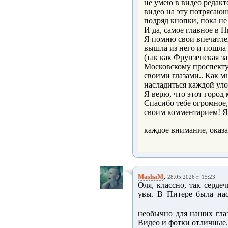
не умею в видео редакт
видео на эту потрясающ
подряд кнопки, пока не
И да, самое главное в П
Я помню свои впечатлен
вышла из него и пошла
(так как Фрунзенская з
Московскому проспекту. 
своими глазами.. Как м
насладиться каждой уло
Я верю, что этот город 
Спасибо тебе огромное
своим комментарием! Я
каждое внимание, оказ
,
MashaM
28.05.2026 г. 15:23
Оля, классно, так сердеч
увы. В Питере была нас
необычно для наших глаз.
Видео и фотки отличные...