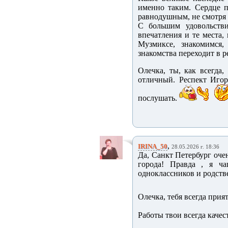
именно таким. Сердце п
равнодушным, не смотря 
С большим удовольстви
впечатления и те места,
Музмиксе, знакомимся,
знакомства переходит в р
Олечка, ты, как всегда,
отличный. Респект Игор
послушать.
,
IRINA_50
28.05.2026 г. 18:36
Да, Санкт Петербург оче
города! Правда , я ч
одноклассников и родстве
Олечка, тебя всегда прия
Работы твои всегда качес