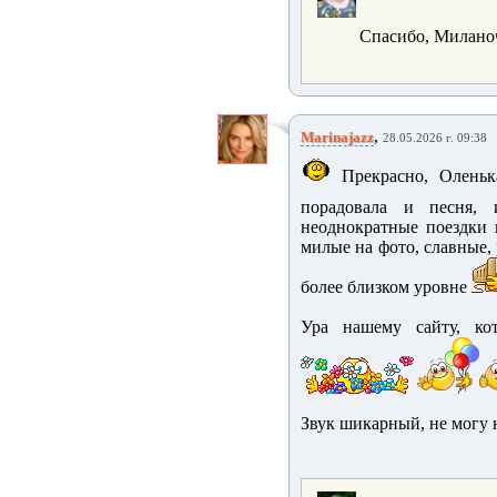
Спасибо, Миланоч
,
Marinajazz
28.05.2026 г. 09:38
Прекрасно, Оленьк
порадовала и песня,
неоднократные поездки 
милые на фото, славные, 
более близком уровне
Ура нашему сайту, к
Звук шикарный, не могу 