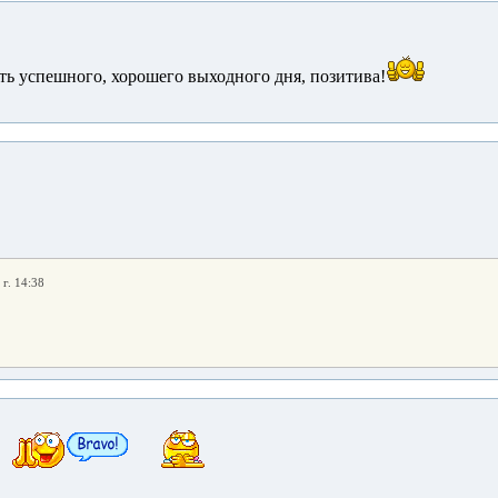
ть успешного, хорошего выходного дня, позитива!
 г. 14:38