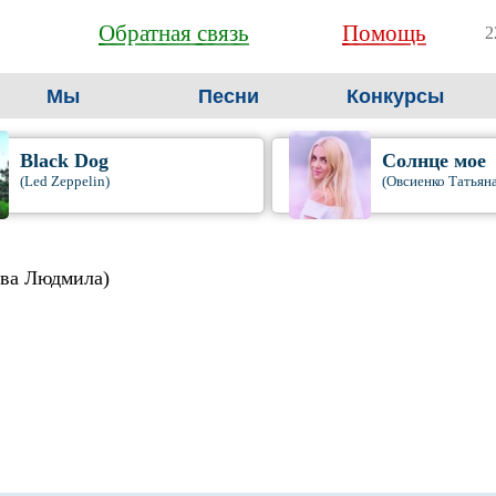
Обратная связь
Помощь
2
Мы
Песни
Конкурсы
Black Dog
Солнце мое
(Led Zeppelin)
(Овсиенко Татьян
ова Людмила)