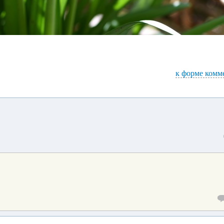
к форме комм