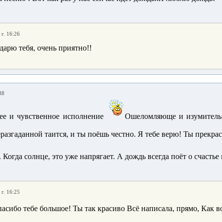
 г. 16:26
дарю тебя, очень приятно!!
38
ее и чувственное исполнение
Ошеломляюще и изумительн
разгаданной таится, и ты поёшь честно. Я тебе верю! Ты прекрас
. Когда солнце, это уже напрягает. А дождь всегда поёт о счасть
 г. 16:25
асибо тебе большое! Ты так красиво Всё написала, прямо, Как в