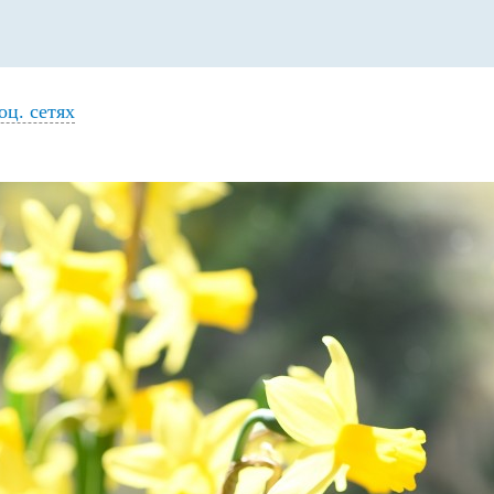
оц. сетях