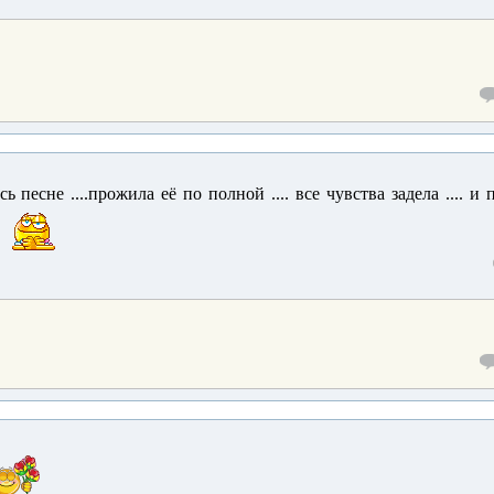
ась песне ....прожила её по полной .... все чувства задела .... и 