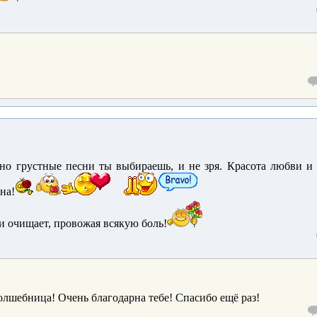
о грустные песни ты выбираешь, и не зря. Красота любви и 
на!
е и очищает, провожая всякую боль!
олшебница! Очень благодарна тебе! Спасибо ещё раз!