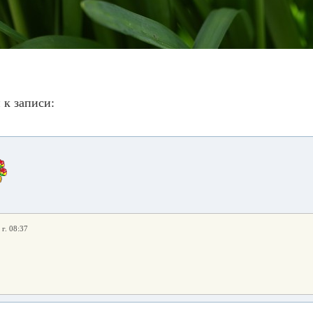
 к записи:
 г. 08:37