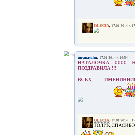
,
OLECIA
17.01.2014 г. 1
,
mranatolm
17.01.2014 г. 16:54
НАТАЛОЧКА !!!!!!!
ПОЗДРАВИЛА !!!
ВСЕХ ИМЕНИН
,
OLECIA
17.01.2014 г. 1
ТОЛИК,СПАСИБО,