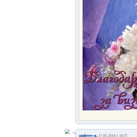
,
andreev-g
17.01.2014 г. 16:37