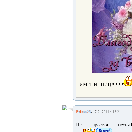
ИМЕНИННИЦ!!!!!!!!
,
Prima25
17.01.2014 г. 16:21
Не простая песня.Рес