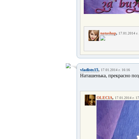
,
natashap
17.01.2014 г.
,
vladistx15
17.01.2014 г. 16:16
Наташенька, прекрасно поз
,
OLECIA
17.01.2014 г. 1