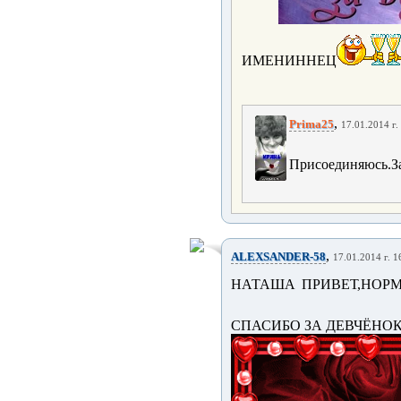
ИМЕНИННЕЦ
,
Prima25
17.01.2014 г.
Присоединяюсь.З
,
ALEXSANDER-58
17.01.2014 г. 1
НАТАША ПРИВЕТ,НОР
СПАСИБО ЗА ДЕВЧЁНО