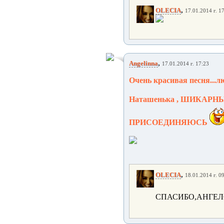
,
OLECIA
17.01.2014 г. 1
,
Angelinna
17.01.2014 г. 17:23
Очень красивая песня...л
Наташенька , ШИКАРНЫЙ 
ПРИСОЕДИНЯЮСЬ
,
OLECIA
18.01.2014 г. 0
СПАСИБО,АНГЕЛО