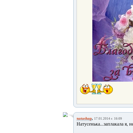
,
natashap
17.01.2014 г. 16:09
Натусенька...заплакала я, н