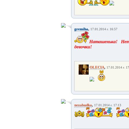
,
gremiha
17.01.2014 г. 16:57
Наташенька! Нет
девочки!
,
OLECIA
17.01.2014 г. 1
,
nezabudka
17.01.2014 г. 17:13