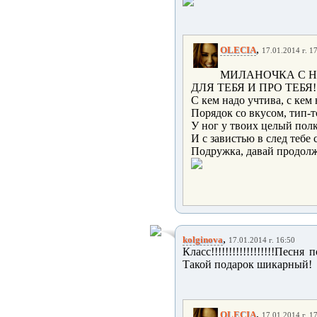
,
OLECIA
17.01.2014 г. 1
МИЛАНОЧКА С Н
ДЛЯ ТЕБЯ И ПРО ТЕБЯ!!!!
С кем надо учтива, с кем
Порядок со вкусом, тип-
У ног у твоих целый пол
И с завистью в след тебе 
Подружка, давай продолж
,
kolginova
17.01.2014 г. 16:50
Класс!!!!!!!!!!!!!!!!!!Песня
Такой подарок шикарный!
,
OLECIA
17.01.2014 г. 1