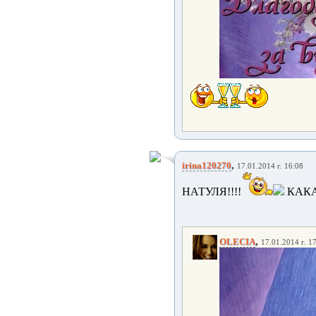
,
irina120270
17.01.2014 г. 16:08
НАТУЛЯ!!!!
КАКА
,
OLECIA
17.01.2014 г. 1