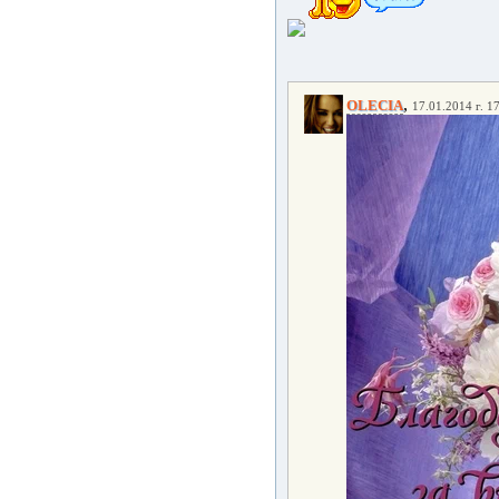
,
OLECIA
17.01.2014 г. 1