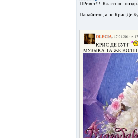
ПРивет!!! Классное поздра
Панайотов, а не Крис Де Бу
,
OLECIA
17.01.2014 г. 1
КРИС ДЕ БУРГ
МУЗЫКА ТА ЖЕ ВОЛШЕБНА