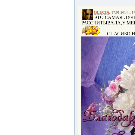
,
OLECIA
17.01.2014 г. 1
ЭТО САМАЯ ЛУЧШ
РАССЧИТЫВАЛА,У МЕ
СПАСИБО,НА