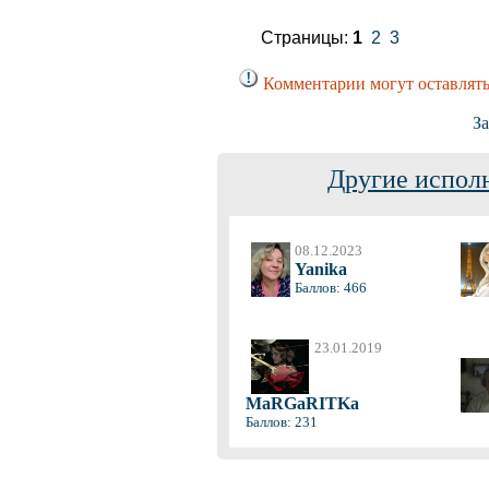
Страницы:
1
2
3
Комментарии могут оставлять
З
Другие испол
08.12.2023
Yanika
Баллов: 466
23.01.2019
MaRGaRITKa
Баллов: 231