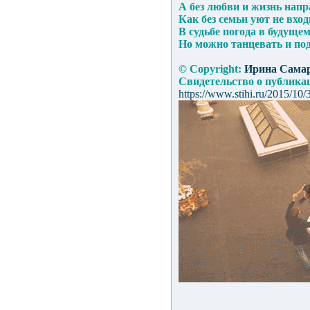
А без любви и жизнь напр
Как без семьи уют не вхо
В судьбе погода в будуще
Но можно танцевать и п
© Copyright:
Ирина Сама
Свидетельство о публик
https://www.stihi.ru/2015/10