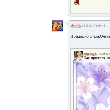
,
elvalik
13.09.2017 г. 09:46
Прекрасно спела,Олень
,
antruag1
13.09.201
Как приятно. ч