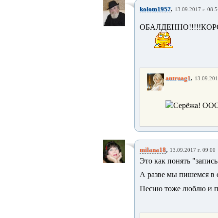
,
kolom1957
13.09.2017 г. 08:
ОБАЛДЕННО!!!!!КОРОЛЕ
,
antruag1
13.09.201
Серёжа! ОООч
,
milana18
13.09.2017 г. 09:00
Это как понять "запись 
А разве мы пишемся в 
Песню тоже люблю и пел