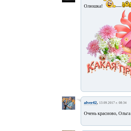
Олюшка!
----
,
alver42
13.09.2017 г. 08:34
Очень красиово, Ольга