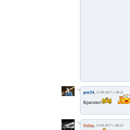
,
petr54
13.09.2017 г. 08:21
Красиво!
,
liudap
13.09.2017 г. 08:25