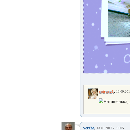
,
antruag1
13.09.201
Наташенька, 
,
verche
13.09.2017 г. 10:05