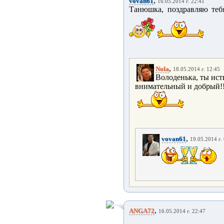
,
vovan61
16.05.2014 г. 22:41
Танюшка, поздравляю тебя
,
Nola
18.05.2014 г. 12:45
Володенька, ты ист
внимательный и добрый!
,
vovan61
19.05.2014 г.
,
ANGA72
16.05.2014 г. 22:47