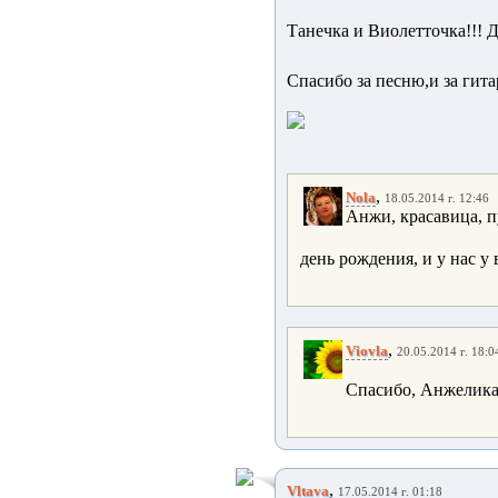
Танечка и Виолетточка!!! 
Спасибо за песню,и за гит
,
Nola
18.05.2014 г. 12:46
Анжи, красавица, пу
день рождения, и у нас 
,
Viovla
20.05.2014 г. 18:0
Спасибо, Анжелика
,
Vltava
17.05.2014 г. 01:18