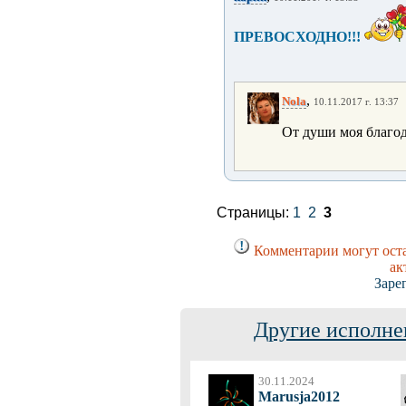
ПРЕВОСХОДНО!!!
,
Nola
10.11.2017 г. 13:37
От души моя благо
Страницы:
1
2
3
Комментарии могут оста
ак
Заре
Другие исполне
30.11.2024
Marusja2012