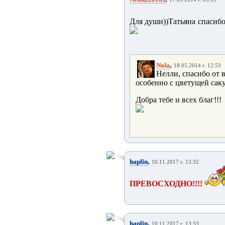
Для души))Татьяна спасибо
,
Nola
18.05.2014 г. 12:53
Нелли, спасибо от 
особенно с цветущей сакур
Добра тебе и всех благ!!!
,
haplin
10.11.2017 г. 13:32
ПРЕВОСХОДНО!!!!
,
haplin
10.11.2017 г. 13:33