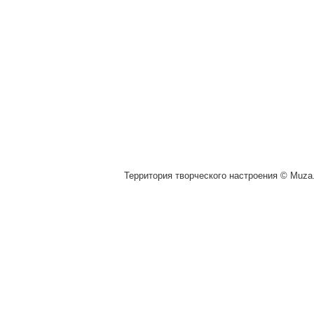
Территория творческого настроения © Muza.v