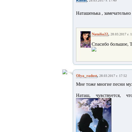
Kallaf
28.03.2017 г. 17:49
Наташенька , замечательно 
,
Natalia22
28.03.2017 г. 
Спасибо большое, Т
,
Olya_radost
28.03.2017 г. 17:52
Мне тоже многие песни муж
Наташ, чувствуется, ч