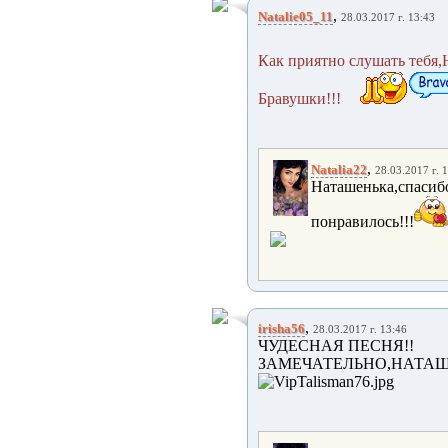
,
Natalie05_11
28.03.2017 г. 13:43
Как приятно слушать тебя,
Бравушки!!!
,
Natalia22
28.03.2017 г. 
Наташенька,спасибо
понравилось!!!
,
irisha56
28.03.2017 г. 13:46
ЧУДЕСНАЯ ПЕСНЯ!!
ЗАМЕЧАТЕЛЬНО,НАТАШ