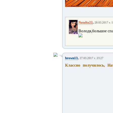
,
Natalia22
28.03.2017 г. 
Володя,большое спа
,
brown13
27.03.2017 г. 23:27
Классно получилось, На