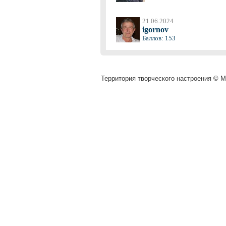
21.06.2024
igornov
Баллов: 153
Территория творческого настроения © Mu