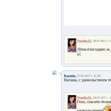
,
Natalia22
28.03.2017 г. 
Лёша,благодарю за 
,
Kazmin
27.03.2017 г. 21:28
Наташа, с удовольствием т
,
Natalia22
28.03.2017 г. 
Гена, спасибо больш
удовольствием!