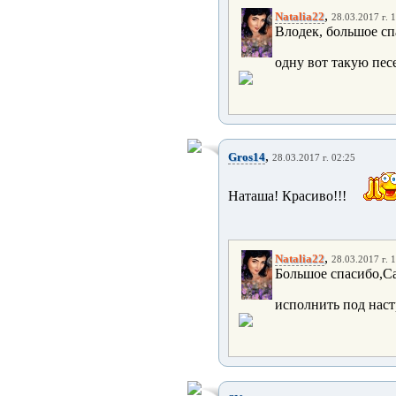
,
Natalia22
28.03.2017 г. 
Влодек, большое сп
одну вот такую песе
,
Gros14
28.03.2017 г. 02:25
Наташа! Красиво!!!
,
Natalia22
28.03.2017 г. 
Большое спасибо,Са
исполнить под наст