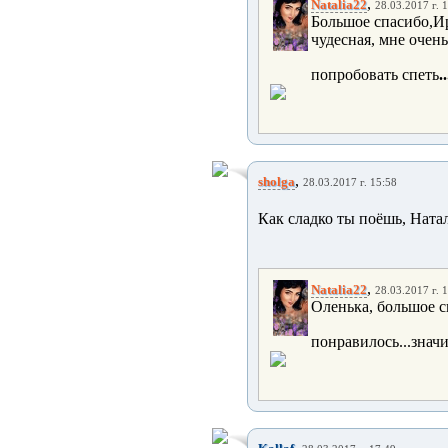
,
Natalia22
28.03.2017 г. 
Большое спасибо,Ир
чудесная, мне очень
попробовать спеть
..
,
sholga
28.03.2017 г. 15:58
Как сладко ты поёшь, Натал
,
Natalia22
28.03.2017 г. 
Оленька, большое с
понравилось...значит
,