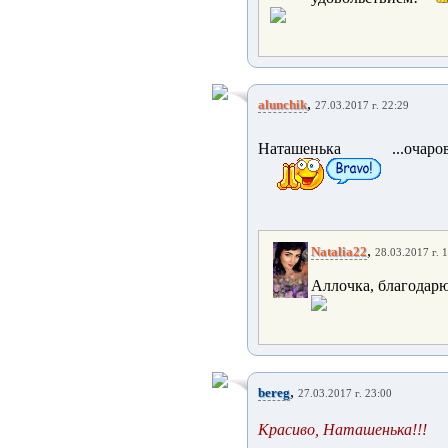
,
alunchik
27.03.2017 г. 22:29
Наташенька ...очаров
,
Natalia22
28.03.2017 г. 
Аллочка, благодарю
,
bereg
27.03.2017 г. 23:00
Красиво, Наташенька!!!