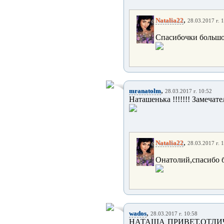
,
Natalia22
28.03.2017 г. 
Спасибочки большое
,
mranatolm
28.03.2017 г. 10:52
Наташенька !!!!!!! Замечател
,
Natalia22
28.03.2017 г. 
Онатолий,спасибо б
,
wados
28.03.2017 г. 10:58
НАТАША ПРИВЕТ.ОТЛИ