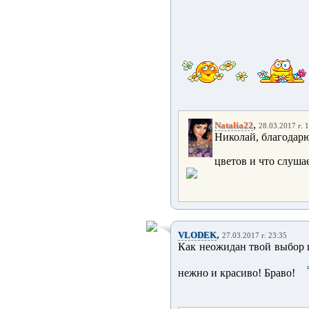
,
Natalia22
28.03.2017 г. 
Николай, благодарю
цветов и что слуша
,
VLODEK
27.03.2017 г. 23:35
Как неожидан твой выбор 
нежно и красиво! Браво!