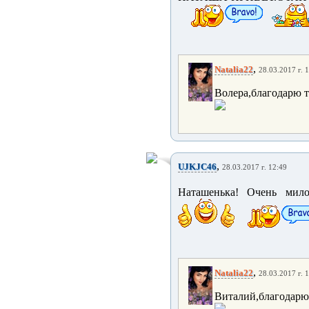
,
Natalia22
28.03.2017 г. 
Волера,благодарю те
,
UJKJC46
28.03.2017 г. 12:49
Наташенька! Очень мил
,
Natalia22
28.03.2017 г. 
Виталий,благодарю 