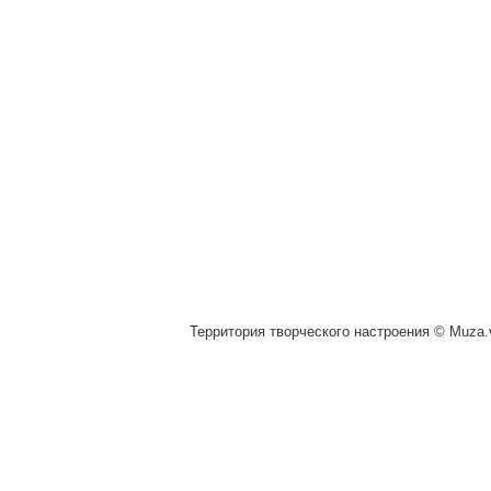
Территория творческого настроения © Muza.v