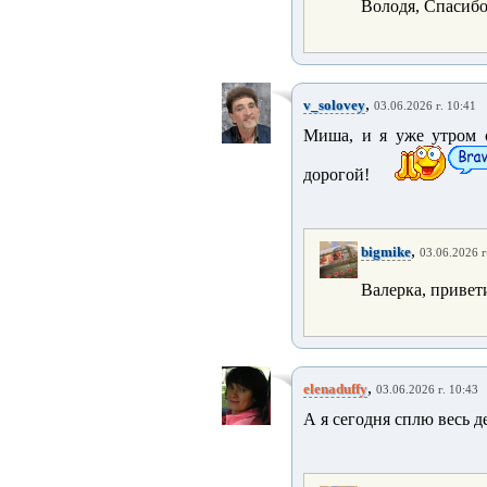
Володя, Спасиб
,
v_solovey
03.06.2026 г. 10:41
Миша, и я уже утром 
дорогой!
,
bigmike
03.06.2026 г
Валерка, привет
,
elenaduffy
03.06.2026 г. 10:43
А я сегодня сплю весь д