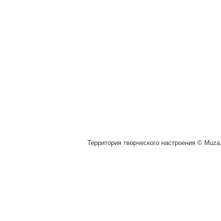
Территория творческого настроения © Muza.v