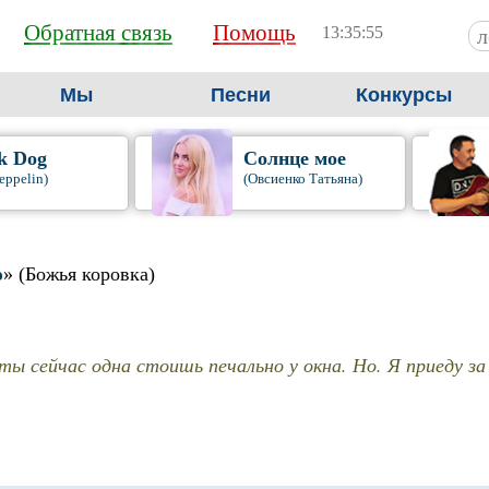
Обратная связь
Помощь
13:35:55
Мы
Песни
Конкурсы
k Dog
Солнце мое
eppelin)
(Овсиенко Татьяна)
ю
» (Божья коровка)
 ты сейчас одна стоишь печально у окна. Но. Я приеду за 