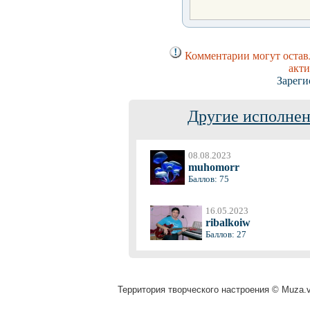
Комментарии могут оставл
акти
Зареги
Другие исполнен
08.08.2023
muhomorr
Баллов: 75
16.05.2023
ribalkoiw
Баллов: 27
Территория творческого настроения © Muza.vi