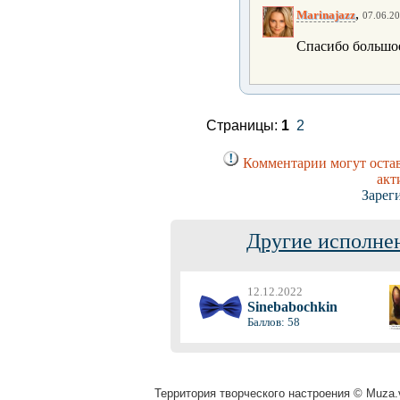
,
Marinajazz
07.06.20
Спасибо большо
Страницы:
1
2
Комментарии могут остав
акт
Зарег
Другие исполнен
12.12.2022
Sinebabochkin
Баллов: 58
Территория творческого настроения © Muza.v