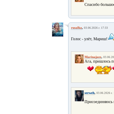
Спасибо большое
,
rusalka
03.06.2026 г. 17:33
Голос - улёт, Мариш!
,
Marinajazz
03.06.20
Ага, пришлось по
,
serweb
03.06.2026 г.
Присоединяюсь к