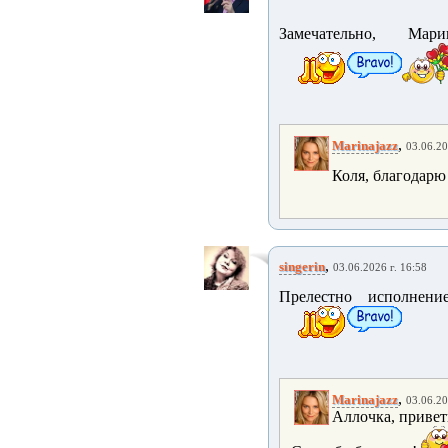
Замечательно, Ма
,
Marinajazz
03.06.20
Коля, благодарю
,
singerin
03.06.2026 г. 16:58
Прелестно исполнени
,
Marinajazz
03.06.20
Аллочка, привет