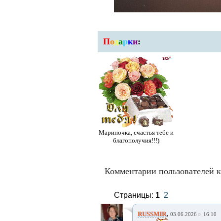
П
о
д
а
р
к
и
:
Мариночка, счастья тебе и
благополучия!!!)
Комментарии пользователей к
Страницы:
1
2
,
RUSSMIR
03.06.2026 г. 16:10