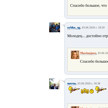
Спасибо большое, что
,
zybko_sg
03.06.2026 г. 18:29
Молодец... достойно отр
,
Marinajazz
03.06.20
Спасибо большое
,
merus
03.06.2026 г. 18:38