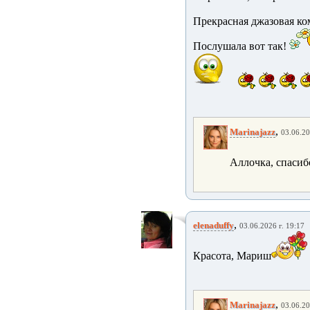
Прекрасная джазовая к
Послушала вот так!
,
Marinajazz
03.06.20
Аллочка, спасиб
,
elenaduffy
03.06.2026 г. 19:17
Красота, Мариш
,
Marinajazz
03.06.20