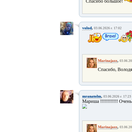
Спасибо большое!
,
volod
03.06.2026 г. 17:02
,
Marinajazz
03.06.20
Спасибо, Волод
,
mranatolm
03.06.2026 г. 17:23
Мариша !!!!!!!!!!!! Очень 
,
Marinajazz
03.06.20