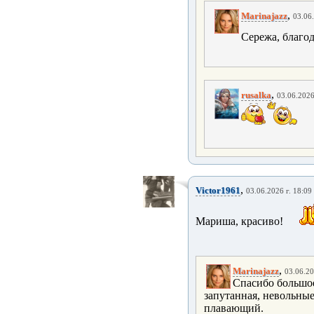
,
Marinajazz
03.06.
Сережа, благод
,
rusalka
03.06.2026
,
Victor1961
03.06.2026 г. 18:09
Мариша, красиво!
,
Marinajazz
03.06.20
Спасибо большое
запутанная, невольные
плавающий.