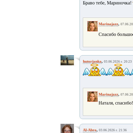
Браво тебе, Мариночка!
,
Marinajazz
07.06.20
Спасибо большое
,
hutorjanka
03.06.2026 г. 20:23
,
Marinajazz
07.06.20
Наталя, спасибо!
,
Al-Abra
03.06.2026 г. 21:36