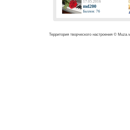
17.05.2016
md200
Баллов: 76
Территория творческого настроения © Muza.vi