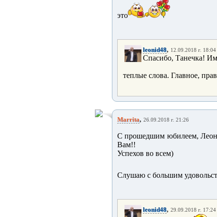
это
,
leonid48
12.09.2018 г. 18:04
Спасибо, Танечка! Им
теплые слова. Главное, пра
,
Marrita
26.09.2018 г. 21:26
С прошедшим юбилеем, Леон
Вам!!
Успехов во всем)
Слушаю с большим удовольс
,
leonid48
29.09.2018 г. 17:24