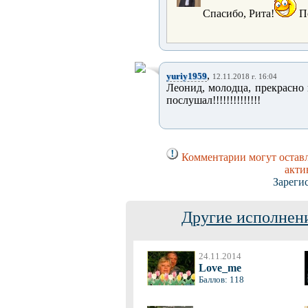
Спасибо, Рита!
По
,
yuriy1959
12.11.2018 г. 16:04
Леонид, молодца, прекрасно
послушал!!!!!!!!!!!!!!
Комментарии могут оставл
акти
Зареги
Другие исполнени
24.11.2014
Love_me
Баллов: 118