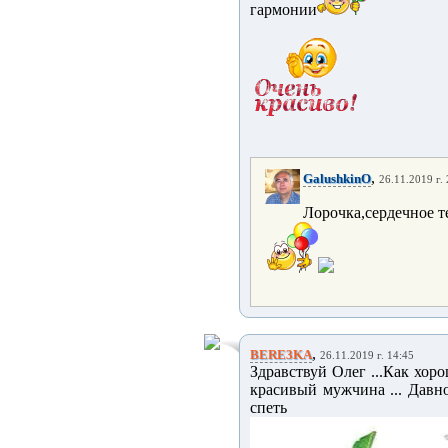
гармонии
,
GalushkinO
26.11.2019 г.
Лорочка,сердечное те
,
BERE3KA
26.11.2019 г. 14:45
Здравствуй Олег ...Как хор
красивый мужчина ... Давно
спеть