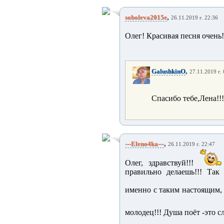
,
soboleva2015e
26.11.2019 г. 22:36
Олег! Красивая песня очень!
,
GalushkinO
27.11.2019 г.
Спасибо тебе,Лена!!!
,
---Eleno4ka---
26.11.2019 г. 22:47
Олег, здравствуй!!!
правильно делаешь!!! Так
именно с таким настоящим,
молодец!!! Душа поёт -это с