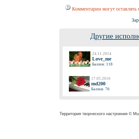
Комментарии могут оставлять 
Зар
Другие исполн
24.11.2014
Love_me
Баллов: 118
17.05.2016
md200
Баллов: 76
Территория творческого настроения © Muz