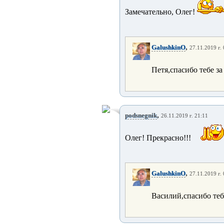
Замечательно, Олег!
,
GalushkinO
27.11.2019 г.
Петя,спасибо тебе за
,
podsnegnik
26.11.2019 г. 21:11
Олег! Прекрасно!!!
,
GalushkinO
27.11.2019 г.
Василий,спасибо теб