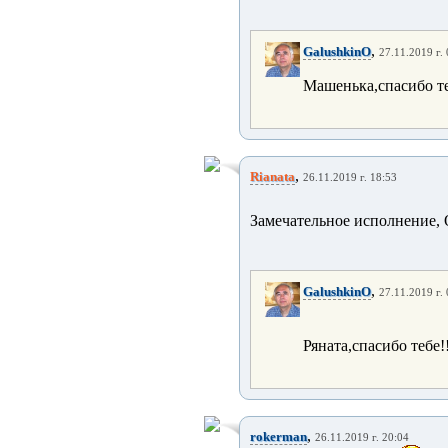
,
GalushkinO
27.11.2019 г.
Машенька,спасибо те
,
Rianata
26.11.2019 г. 18:53
Замечательное исполнение,
,
GalushkinO
27.11.2019 г.
Ряната,спасибо тебе!
,
rokerman
26.11.2019 г. 20:04