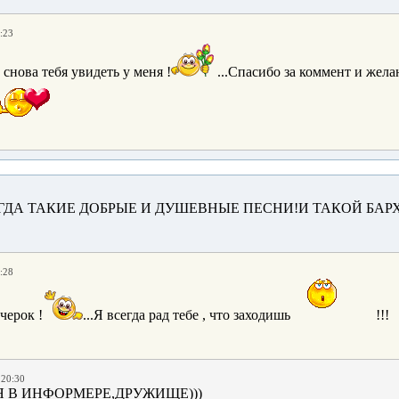
:23
снова тебя увидеть у меня !
...Спасибо за коммент и желаю
ГДА ТАКИЕ ДОБРЫЕ И ДУШЕВНЫЕ ПЕСНИ!И ТАКОЙ БАР
:28
черок !
...Я всегда рад тебе , что заходишь
!!!
 20:30
Я В ИНФОРМЕРЕ,ДРУЖИЩЕ)))