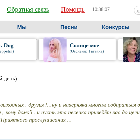
Обратная связь
Помощь
10:38:08
Мы
Песни
Конкурсы
k Dog
Солнце мое
eppelin)
(Овсиенко Татьяна)
й день)
выходных , друзья !...ну и наверняка многим собираться
 , кому домой , и пусть эта песенка приведёт вас до цели
!Приятного прослушивания ...