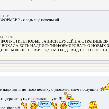
г. 11:34
ФОРМЕР ? - я ведь ещё новенький...
16 г. 11:36
ПРОПУСТИТЬ НОВЫЕ ЗАПИСИ ДРУЗЕЙ,НА СТРАНИЦЕ ДР
 ВОКАЛА ЕСТЬ НАДПИСЬ"ИНФОРМИРОВАТЬ О НОВЫХ З
ЕЩЕ БОЛЬШЕ НОВИЧОК,ЧЕМ ТЫ ,ДЭВИД.НО ЭТО ПОНЯЛА
е надо идти, но твою песенку с удовольствием послушала!!!
кто держит путь, счастливого пути!!!!
ое, браво!!!!