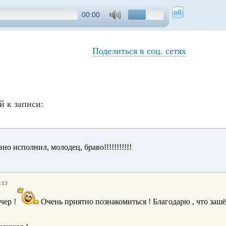
00:00
Поделиться в соц. сетях
й к записи:
но исполнил, молодец, браво!!!!!!!!!!!
:13
чер !
Очень приятно познакомиться ! Благодарю , что зашё