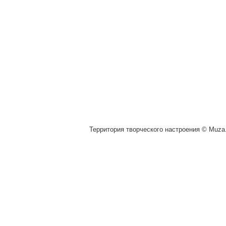
Территория творческого настроения © Muza.v