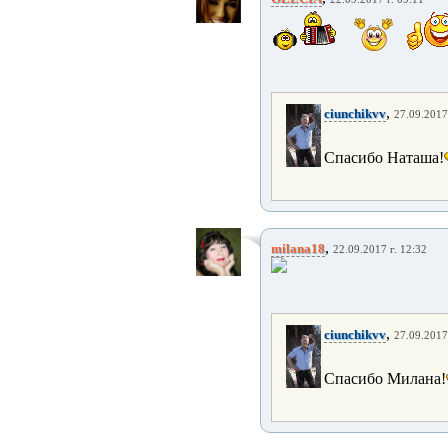
,
ciunchikvv
27.09.2017
Спасибо Наташа!
,
milana18
22.09.2017 г. 12:32
,
ciunchikvv
27.09.2017
Спасибо Милана!