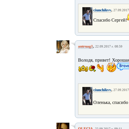
,
ciunchikvv
27.09.2017
Спасибо Сергей!
,
antruag1
22.09.2017 г. 08:59
Володя, привет! Хорошая
,
ciunchikvv
27.09.2017
Оленька, спасибо
,
OLECIA
22.09.2017 г. 09:11