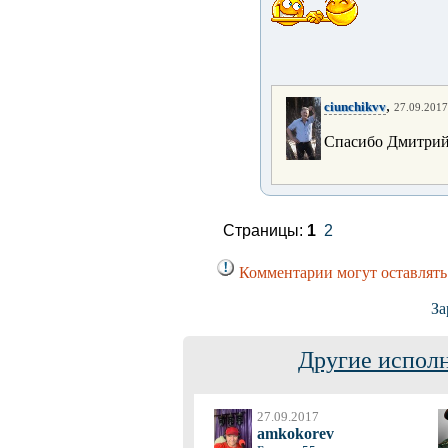
,
ciunchikvv
27.09.2017
Спасибо Дмитрий
Страницы:
1
2
Комментарии могут оставлять
За
Другие исполн
27.09.2017
amkokorev