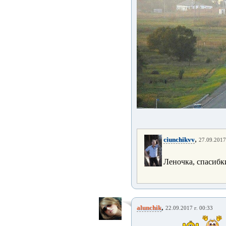
,
ciunchikvv
27.09.2017
Леночка, спасибк
,
alunchik
22.09.2017 г. 00:33