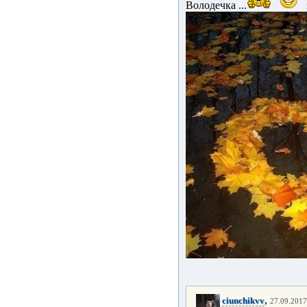
Володечка ...
,
ciunchikvv
27.09.2017