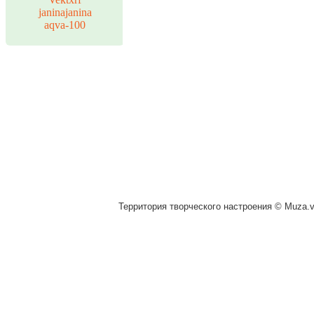
janinajanina
aqva-100
Территория творческого настроения © Muza.vi