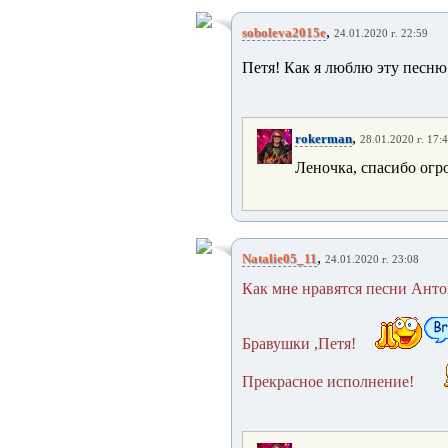
,
soboleva2015e
24.01.2020 г. 22:59
Петя! Как я люблю эту песню
,
rokerman
28.01.2020 г. 17:
Леночка, спасибо огр
,
Natalie05_11
24.01.2020 г. 23:08
Как мне нравятся песни Антон
Бравушки ,Петя!
Прекрасное исполнение!