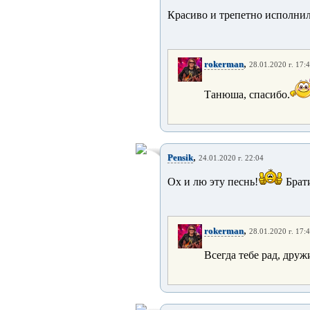
Красиво и трепетно исполнил
,
rokerman
28.01.2020 г. 17:
Танюша, спасибо.
,
Pensik
24.01.2020 г. 22:04
Ох и лю эту песнь!
Брати
,
rokerman
28.01.2020 г. 17:
Всегда тебе рад, друж