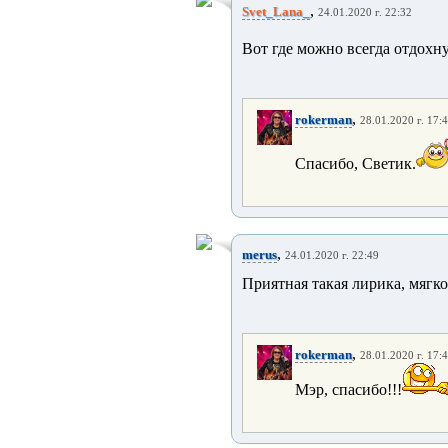
,
Svet_Lana_
24.01.2020 г. 22:32
Вот где можно всегда отдохну
,
rokerman
28.01.2020 г. 17:
Спасибо, Светик.
,
merus
24.01.2020 г. 22:49
Приятная такая лирика, мягко
,
rokerman
28.01.2020 г. 17:
Мэр, спасибо!!!