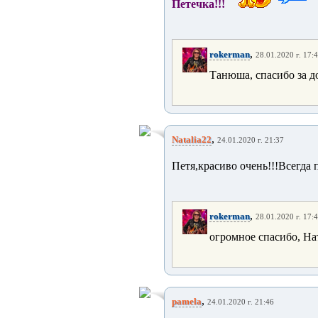
Петечка!!!
,
rokerman
28.01.2020 г. 17:
Танюша, спасибо за д
,
Natalia22
24.01.2020 г. 21:37
Петя,красиво очень!!!Всегда 
,
rokerman
28.01.2020 г. 17:
огромное спасибо, На
,
pamela
24.01.2020 г. 21:46