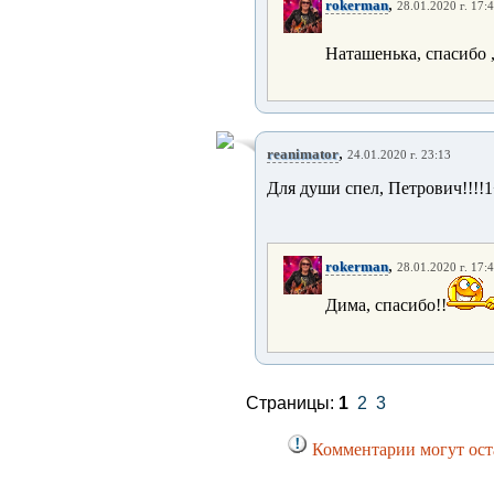
,
rokerman
28.01.2020 г. 17:
Наташенька, спасибо 
,
reanimator
24.01.2020 г. 23:13
Для души спел, Петрович!!!!
,
rokerman
28.01.2020 г. 17:
Дима, спасибо!!
Страницы:
1
2
3
Комментарии могут оста