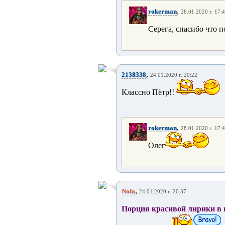
,
rokerman
28.01.2020 г. 17:
Серега, спасибо что 
,
2138338
24.01.2020 г. 20:22
Классно Пётр!!
,
rokerman
28.01.2020 г. 17:
Олег
,
Nola
24.01.2020 г. 20:37
Порция красивой лирики в 