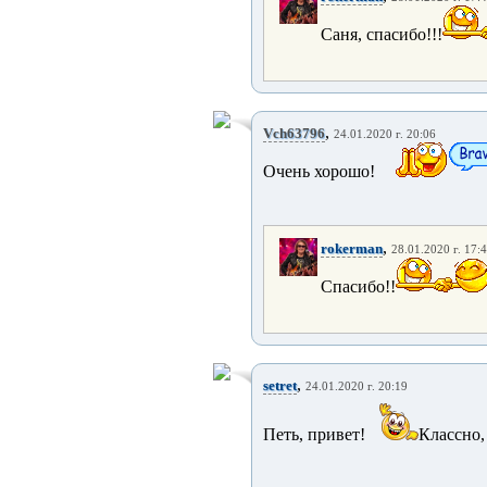
Саня, спасибо!!!
,
Vch63796
24.01.2020 г. 20:06
Очень хорошо!
,
rokerman
28.01.2020 г. 17:
Спасибо!!
,
setret
24.01.2020 г. 20:19
Петь, привет!
Классно,