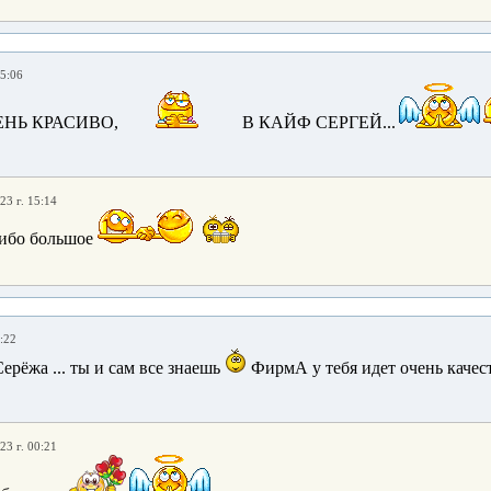
15:06
НЬ КРАСИВО,
В КАЙФ СЕРГЕЙ...
23 г. 15:14
ибо большое
:22
Серёжа ... ты и сам все знаешь
ФирмА у тебя идет очень качес
23 г. 00:21