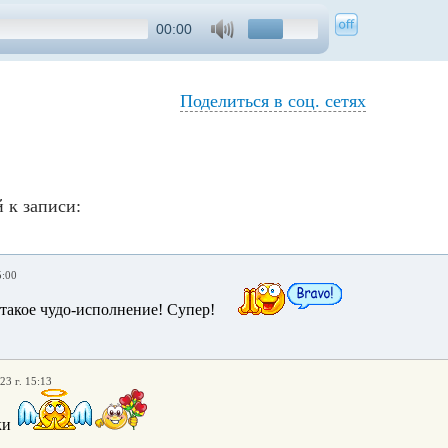
00:00
Поделиться в соц. сетях
 к записи:
5:00
 такое чудо-исполнение! Супер!
23 г. 15:13
ки