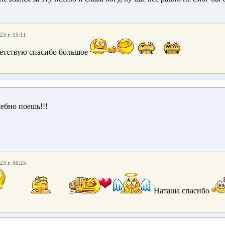
23 г. 15:11
етствую спасибо большое
ебно поешь!!!
23 г. 00:25
Наташа спасибо