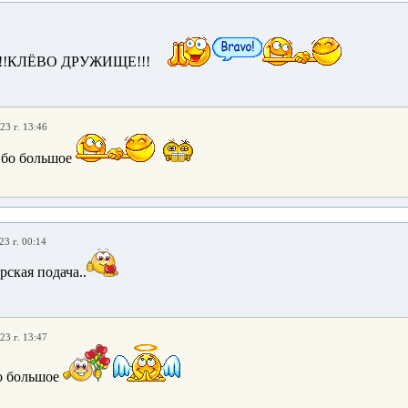
!!КЛЁВО ДРУЖИЩЕ!!!
23 г. 13:46
ибо большое
23 г. 00:14
ерская подача..
23 г. 13:47
о большое