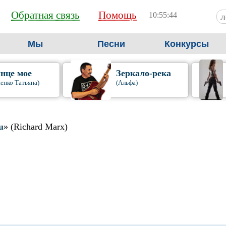
Обратная связь
Помощь
10:55:45
Мы
Песни
Конкурсы
нце мое
Зеркало-река
енко Татьяна)
(Альфа)
u
» (Richard Marx)