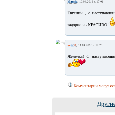
,
klassic
10.04.2016 г. 17:01
Евгений , с наступающи
задорно и - КРАСИВО !
,
svit58
11.04.2016 г. 12:25
Женечка! С наступающим
Комментарии могут ост
Другие