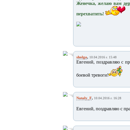
Женечка, желаю вам
де
перехватить!
,
sholga
10.04.2016 г. 15:48
Евгений, поздравляю с п
боевой тревоги!
,
Nataly_F
10.04.2016 г. 16:28
Евгений, поздравляю с пр