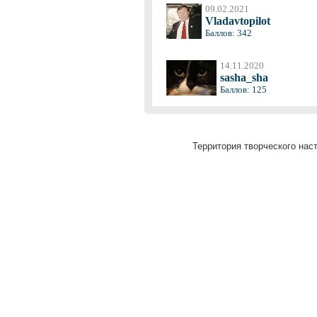
09.02.2021
Vladavtopilot
Баллов: 342
14.11.2020
sasha_sha
Баллов: 125
Территория творческого наст