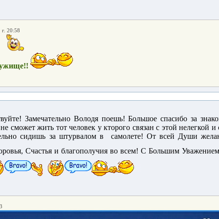
 г. 20:58
!
ружище!!
твуйте! Замечательно Володя поешь! Большое спасибо за знак
, не сможет жить тот человек у кторого связан с этой нелегкой 
ельно сидишь за штурвалом в самолете! От всей Души жела
ровья, Счастья и благополучия во всем! С Большим Уважением
3