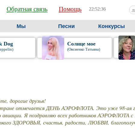
Обратная связь
Помощь
22:52:37
Мы
Песни
Конкурсы
k Dog
Солнце мое
eppelin)
(Овсиенко Татьяна)
те, дорогие друзья!
 стране отмечается ДЕНЬ АЭРОФЛОТА. Это уже 98-ая г
о авиации. Я поздравляю всех работников АЭРОФЛОТА
кого ЗДОРОВЬЯ, счастья, радости, ЛЮБВИ, благополучи