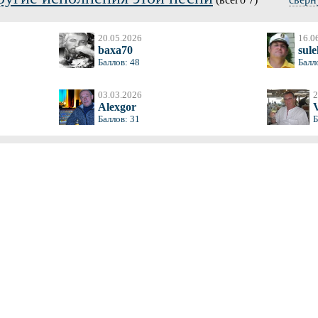
20.05.2026
16.0
baxa70
sul
Баллов: 48
Балл
03.03.2026
2
Alexgor
Баллов: 31
Б