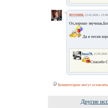
,
RUSSMIR
21.05.2026 г. 15:58
Ох,хорошо звучишь,Бах
Да и песня хор
,
baxa70
21.05.2026 
Спасибо С
Комментарии могут оставлять
Другие ис