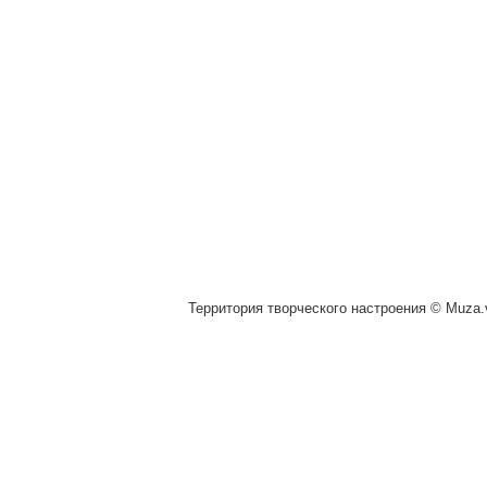
Территория творческого настроения © Muza.v