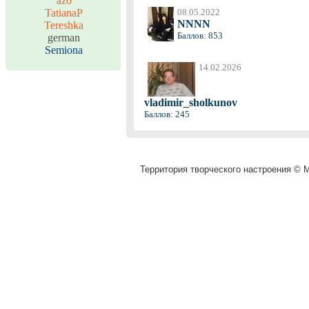
az0
TatianaP
08.05.2022
NNNN
Tereshka
Баллов: 853
german
Semiona
14.02.2026
vladimir_sholkunov
Баллов: 245
Территория творческого настроения © M