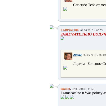
Спасибо Тебе от ме
,
LARISA2709
02.06.2013 г. 08:55
ЗАМЕЧАТЕЛЬНО ПОЛУЧИ
,
Alsta2
02.06.2013 г. 09:10
Лариса , Большое С
,
taniabl
02.06.2013 г. 11:50
I zamecatelno u Was polucylas 