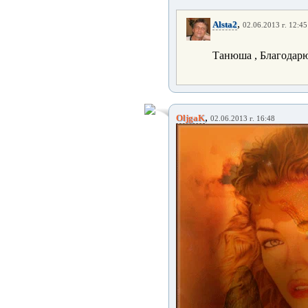
,
Alsta2
02.06.2013 г. 12:45
Танюша , Благодарю
,
OljgaK
02.06.2013 г. 16:48