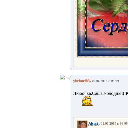
,
ybrbnrf83
02.06.2013 г. 08:09
Любочка,Саша,молодцы!!
,
Alsta2
02.06.2013 г. 09:08