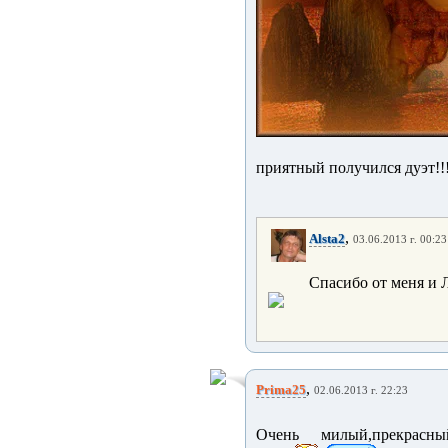
приятный получился дуэт!!
,
Alsta2
03.06.2013 г. 00:23
Спасибо от меня и Л
,
Prima25
02.06.2013 г. 22:23
Очень милый,прекрасн