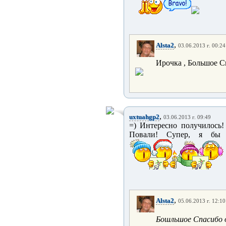
,
Alsta2
03.06.2013 г. 00:24
Ирочка , Большое С
,
uxtuahgp2
03.06.2013 г. 09:49
=) Интересно получилось!
Повали! Супер, я бы 
,
Alsta2
05.06.2013 г. 12:10
Бошльшое Спасибо о