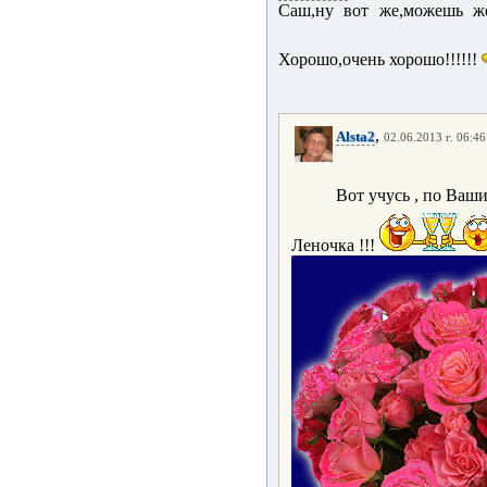
Саш,ну вот же,можешь же.
Хорошо,очень хорошо!!!!!!
,
Alsta2
02.06.2013 г. 06:46
Вот учусь , по Ваш
Леночка !!!