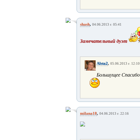
,
shash
04.06.2013 г. 05:41
Замечательный дуэт
,
Alsta2
05.06.2013 г. 12:10
Большущее Спасибо о
,
milana18
04.06.2013 г. 22:16