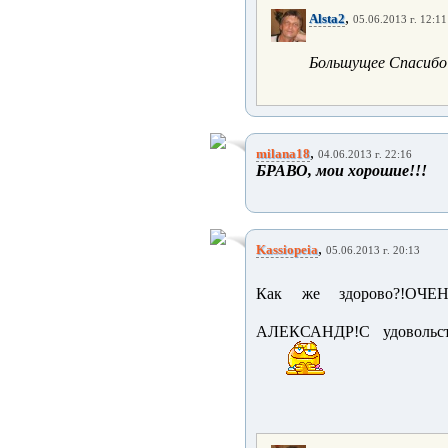
,
Alsta2
05.06.2013 г. 12:11
Большущее Спасибо 
,
milana18
04.06.2013 г. 22:16
БРАВО, мои хорошие!!!
,
Kassiopeia
05.06.2013 г. 20:13
Как же здорово?!ОЧЕ
АЛЕКСАНДР!С удовольст