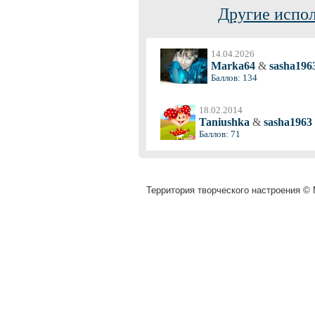
Другие испол
14.04.2026
Marka64
&
sasha196
Баллов: 134
18.02.2014
Taniushka
&
sasha1963
Баллов: 71
Территория творческого настроения © M