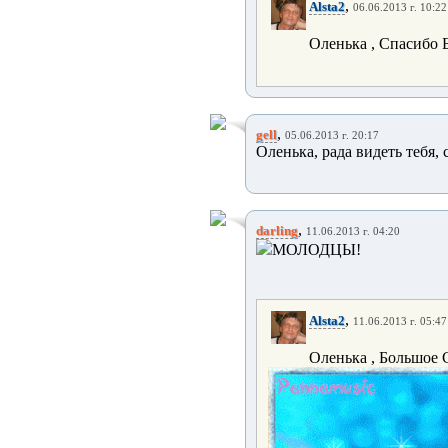
,
Alsta2
06.06.2013 г. 10:22
Оленька , Спасибо Б
,
gell
05.06.2013 г. 20:17
Оленька, рада видеть тебя,
,
darling
11.06.2013 г. 04:20
МОЛОДЦЫ!
,
Alsta2
11.06.2013 г. 05:47
Оленька , Большое 