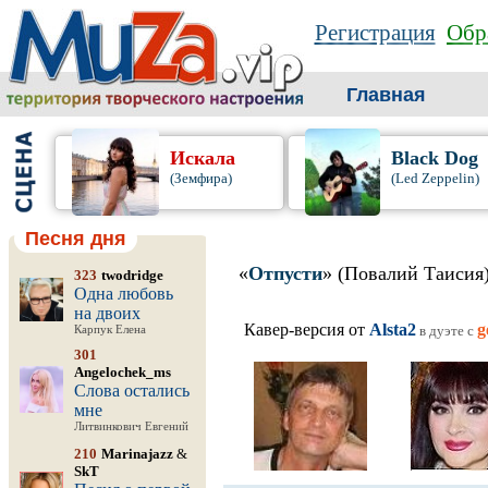
Регистрация
Обр
Главная
Искала
Black Dog
(Земфира)
(Led Zeppelin)
Песня дня
«
Отпусти
» (Повалий Таисия
323
twodridge
Одна любовь
на двоих
Кавер-версия от
Alsta2
g
в дуэте c
Карпук Елена
301
Angelochek_ms
Слова остались
мне
Литвинкович Евгений
210
Marinajazz
&
SkT