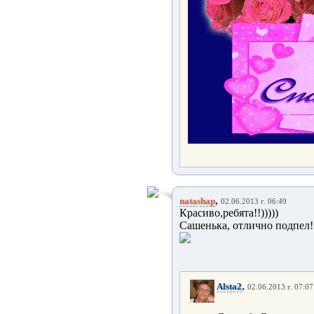
,
natashap
02.06.2013 г. 06:49
Красиво,ребята!!)))))
Сашенька, отлично подпел!!
,
Alsta2
02.06.2013 г. 07:07