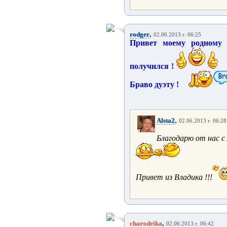
,
rodger
02.06.2013 г. 06:25
Привет моему родному 
получился !
Браво дуэту !
,
Alsta2
02.06.2013 г. 06:28
Благодарю от нас с
Привет из Владика !!!
,
charodeika
02.06.2013 г. 06:42