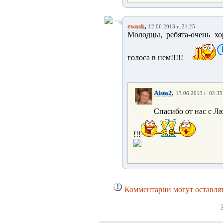
,
ewask
12.06.2013 г. 21:25
Молодцы, ребята-очень х
голоса в нем!!!!!
,
Alsta2
13.06.2013 г. 02:35
Спасибо от нас с Лю
!!!
Комментарии могут оставлят