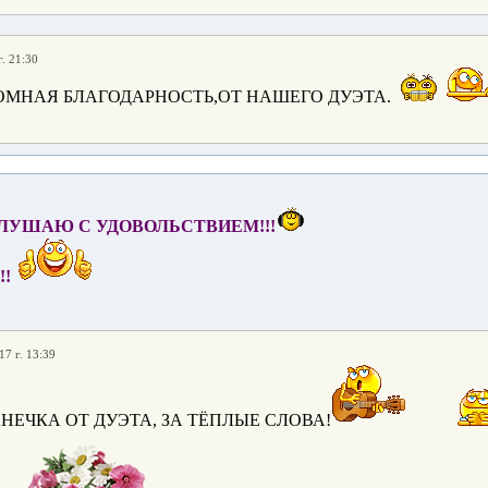
. 21:30
ОМНАЯ БЛАГОДАРНОСТЬ,ОТ НАШЕГО ДУЭТА.
СЛУШАЮ С УДОВОЛЬСТВИЕМ!!!
!
17 г. 13:39
НЕЧКА ОТ ДУЭТА, ЗА ТЁПЛЫЕ СЛОВА!