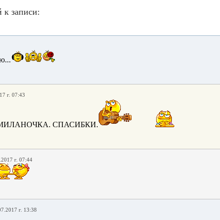
 к записи:
1
...
17 г. 07:43
 МИЛАНОЧКА. СПАСИБКИ.
.2017 г. 07:44
07.2017 г. 13:38