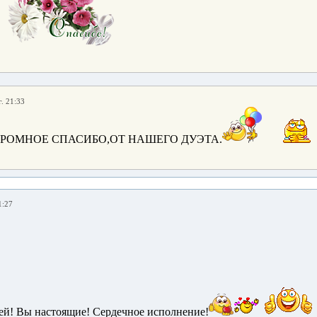
. 21:33
РОМНОЕ СПАСИБО,ОТ НАШЕГО ДУЭТА.
1:27
ней! Вы настоящие! Сердечное исполнение!