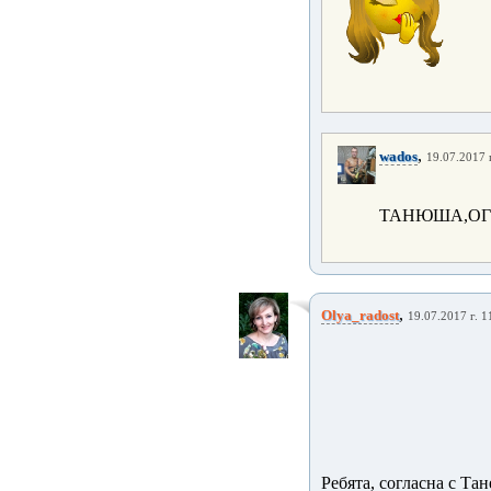
,
wados
19.07.2017 г
ТАНЮША,ОГ
,
Olya_radost
19.07.2017 г. 1
Ребята, согласна с Та