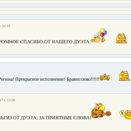
. 21:33
РОМНОЕ СПАСИБО,ОТ НАШЕГО ДУЭТА.
егина! Прекрасное исполнение! Брависсимо!!!!!!
17 г. 13:38
ЬГИЗ ОТ ДУЭТА, ЗА ПРИЯТНЫЕ СЛОВА!