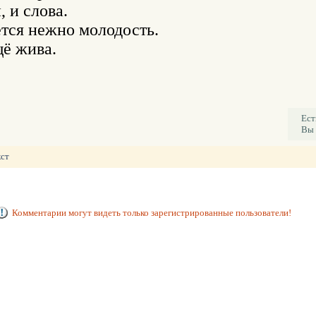
 и слова.

тся нежно молодость.

ё жива.

Ест
Вы 
кст
Комментарии могут видеть только зарегистрированные пользователи!