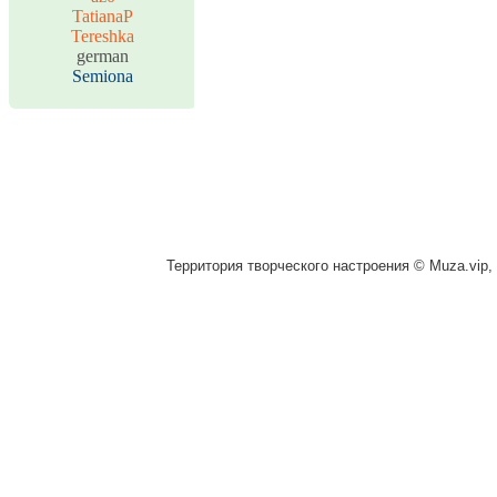
TatianaP
Tereshka
german
Semiona
Территория творческого настроения © Muza.vip, 