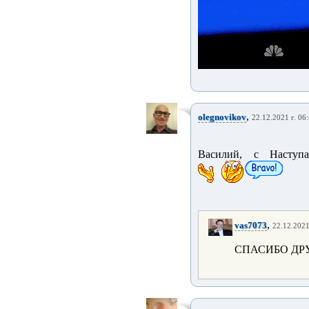
,
olegnovikov
22.12.2021 г. 06
Василий, с Наступ
,
vas7073
22.12.2021
СПАСИБО Д