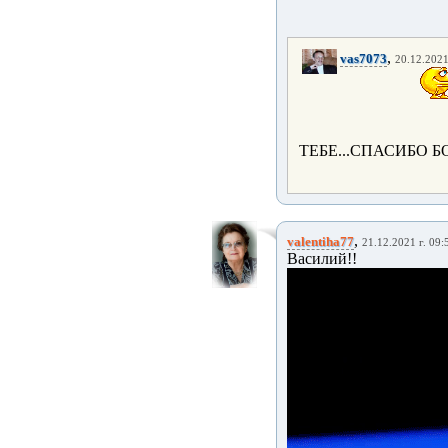
,
vas7073
20.12.2021
ТЕБЕ...СПАСИБО 
,
valentiha77
21.12.2021 г. 09:
Василий!!