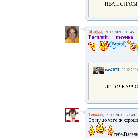
ИВАН СПАСИ
,
Al-Abra
20.12.2021 г. 19:45
Василий, песенка
,
vas7073
20.12.2021
ЛЕНОЧКА!!!
,
Leno4ek
20.12.2021 г. 22:49
Эх,ну до чего ж хорош
тебе,Васечк