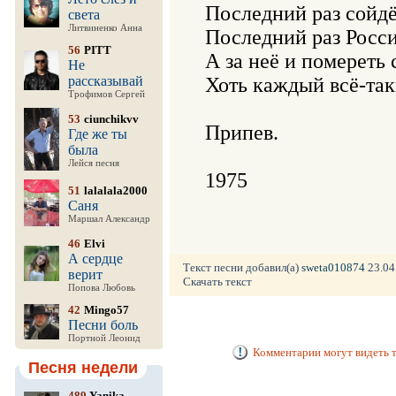
Последний раз сойдё
света
Литвиненко Анна
Последний раз Росси
56
PITT
А за неё и помереть 
Не
рассказывай
Хоть каждый всё-так
Трофимов Сергей
53
ciunchikvv
Припев.

Где же ты
была
Лейся песня
51
lalalala2000
Саня
Маршал Александр
46
Elvi
А сердце
Текст песни добавил(а)
sweta010874
23.04.
верит
Скачать текст
Попова Любовь
42
Mingo57
Песни боль
Портной Леонид
Комментарии могут видеть т
Песня недели
489
Yanika