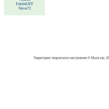
FeklistOFF
Slava72
Территория творческого настроения © Muza.vip, 2