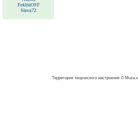
FeklistOFF
Slava72
Территория творческого настроения © Muza.vi