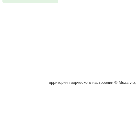
Территория творческого настроения © Muza.vip,