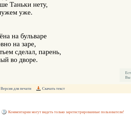
ше Таньки нету, 

ужем уже. 

на на бульваре 

но на заре, 

ьем сделал, парень, 

ый во дворе.
Ест
Вы 
Версия для печати
Скачать текст
Комментарии могут видеть только зарегистрированные пользователи!