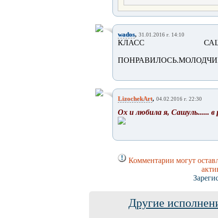
,
wados
31.01.2016 г. 14:10
КЛАСС САША.
ПОНРАВИЛОСЬ.МОЛОДЧИН
,
LizochekArt
04.02.2016 г. 22:30
Ох и любила я, Сашуль...... в
Комментарии могут оставл
акти
Зареги
Другие исполнени