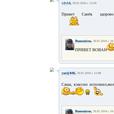
,
v2v14
30.01.2016 г. 12:04
Привет Санёк здоров
,
Runomirus
30.01.2016 г. 16
ПРИВЕТ ВОВАН
,
yurij-046
30.01.2016 г. 12:08
Саша, классно исполнил,мол
,
Runomirus
30.01.2016 г. 16