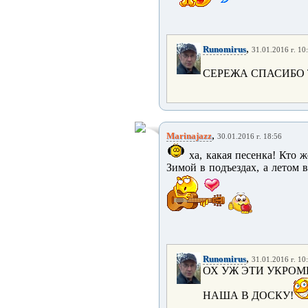
,
Runomirus
31.01.2016 г. 10
СЕРЕЖА СПАСИБО 
,
Marinajazz
30.01.2016 г. 18:56
ха, какая песенка! Кто 
Зимой в подъездах, а летом в
,
Runomirus
31.01.2016 г. 10
ОХ УЖ ЭТИ УКРОМ
НАША В ДОСКУ!