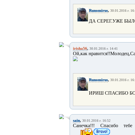
,
Runomirus
30.01.2016 г. 16
ДА СЕРЕГ.УЖЕ БЫЛ
,
irisha56
30.01.2016 г. 14:41
Ой,как нравится!!Молодец,С
,
Runomirus
30.01.2016 г. 16
ИРИШ СПАСИБО Б
,
sain
30.01.2016 г. 16:52
Санечка!!! Спасибо тебе