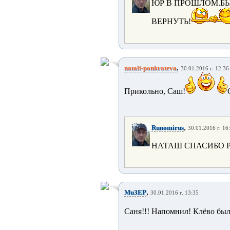
ЮР В ПРОШЛОМ.БЫ
ВЕРНУТЬ!
,
natali-ponkrateva
30.01.2016 г. 12:36
Прикольно, Саш!
,
Runomirus
30.01.2016 г. 16
НАТАШ СПАСИБО Р
,
Mu3EP
30.01.2016 г. 13:35
Саня!!! Напомнил! Клёво был