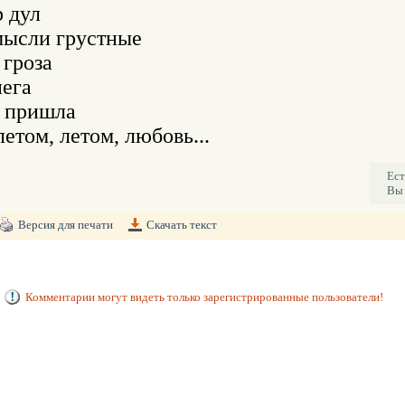
 дул 

мысли грустные 

гроза 

ега 

 пришла 

Ест
Вы 
Версия для печати
Скачать текст
Комментарии могут видеть только зарегистрированные пользователи!