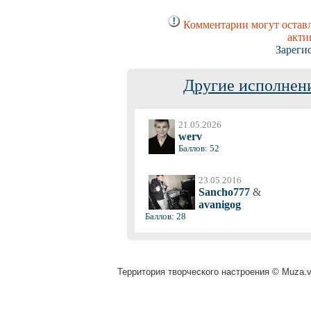
Комментарии могут оставл
акти
Зареги
Другие исполнени
21.05.2026
werv
Баллов: 52
23.05.2016
Sancho777
&
avanigog
Баллов: 28
Территория творческого настроения © Muza.vi