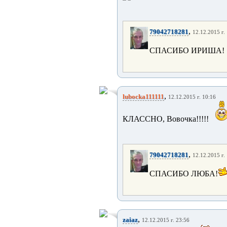
,
79042718281
12.12.2015 г.
СПАСИБО ИРИША!
,
lubocka111111
12.12.2015 г. 10:16
КЛАССНО, Вовочка!!!!!
,
79042718281
12.12.2015 г.
СПАСИБО ЛЮБА!
,
zaiaz
12.12.2015 г. 23:56