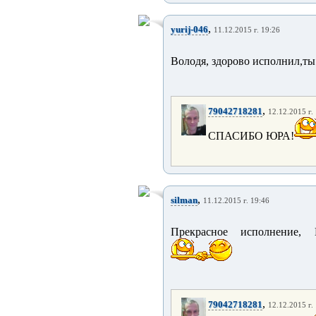
,
yurij-046
11.12.2015 г. 19:26
Володя, здорово исполнил,ты
,
79042718281
12.12.2015 г.
СПАСИБО ЮРА!
,
silman
11.12.2015 г. 19:46
Прекрасное исполнение, В
,
79042718281
12.12.2015 г.