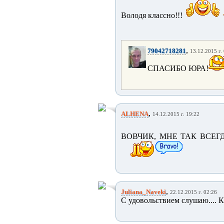
Володя классно!!!
,
79042718281
13.12.2015 г.
СПАСИБО ЮРА!
,
ALHENA
14.12.2015 г. 19:22
ВОВЧИК, МНЕ ТАК ВСЕГД
,
Juliana_Naveki
22.12.2015 г. 02:26
С удовольствием слушаю.... К