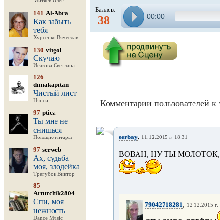
Митяев Олег
Баллов:
141
Al-Abra
00:00
38
Как забыть
тебя
Хурсенко Вячеслав
130
vitgol
Скучаю
Исакова Светлана
126
dimakapitan
Чистый лист
Нэнси
Комментарии пользователей к 
97
ptica
Ты мне не
снишься
,
serbay
Поющие гитары
11.12.2015 г. 18:31
97
serweb
ВОВАН, НУ ТЫ МОЛОТОК,
Ах, судьба
моя, злодейка
Трегубов Виктор
85
Arturchik2804
Спи, моя
,
79042718281
12.12.2015 г.
нежность
Dance Music