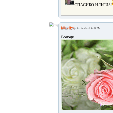
СПАСИБО ИЛЬГИЗ!
,
kllavdiya
11.12.2015 г. 20:02
Во