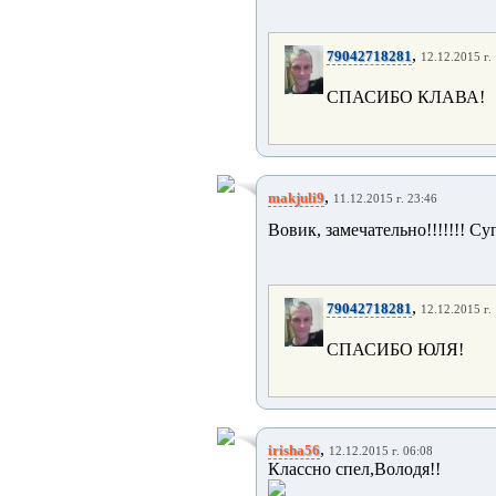
,
79042718281
12.12.2015 г.
СПАСИБО КЛАВА!
,
makjuli9
11.12.2015 г. 23:46
Вовик, замечательно!!!!!!! Су
,
79042718281
12.12.2015 г.
СПАСИБО ЮЛЯ!
,
irisha56
12.12.2015 г. 06:08
Классно спел,Володя!!