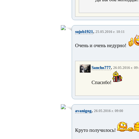
,
sujob1921
25.05.2016 г. 10:11
Очень и очень недурно!
,
Sancho777
26.05.2016 г. 09
Спасибо!
,
avanigog
26.05.2016 г. 09:00
Круто получилось!