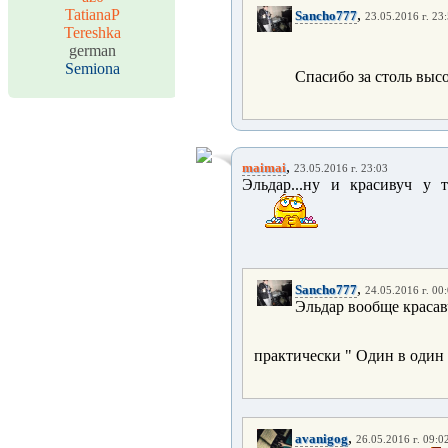
TatianaP
,
Sancho777
23.05.2016 г. 23
Tereshka
german
Semiona
Спасибо за столь выс
,
maimai
23.05.2016 г. 23:03
Эльдар...ну и красивуч у 
,
Sancho777
24.05.2016 г. 00
Эльдар вообще красав
практически " Один в один 
,
avanigog
26.05.2016 г. 09:0