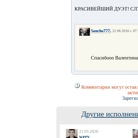
КРАСИВЕЙШИЙ ДУЭТ! СЛУ
,
Sancho777
22.06.2016 г. 07
Спасибооо Валентина
Комментарии могут оставл
акти
Зареги
Другие исполнени
21.05.2026
werv