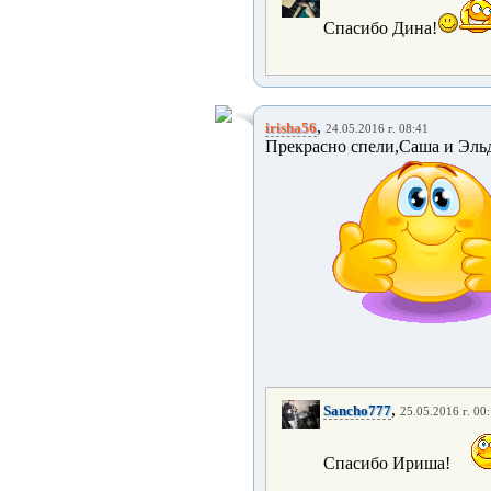
Спасибо Дина!
,
irisha56
24.05.2016 г. 08:41
Прекрасно спели,Саша и Эльд
,
Sancho777
25.05.2016 г. 00
Спасибо Ириша!