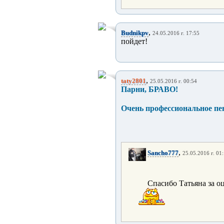
,
Budnikpv
24.05.2016 г. 17:55
пойдет!
,
taty2801
25.05.2016 г. 00:54
Парни, БРАВО!
Очень профессиональное пе
,
Sancho777
25.05.2016 г. 01
Спасибо Татьяна за о