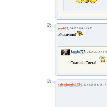
,
svet007
26.05.2016 г. 13:52
обалденно!
,
Sancho777
22.06.2016 г. 07
Спасибо Света!
,
valentinrubc1954
22.06.2016 г. 06:17