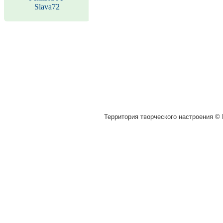
Slava72
Территория творческого настроения © M