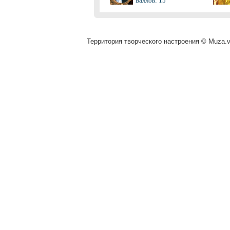
Баллов: 15
Территория творческого настроения © Muza.vi