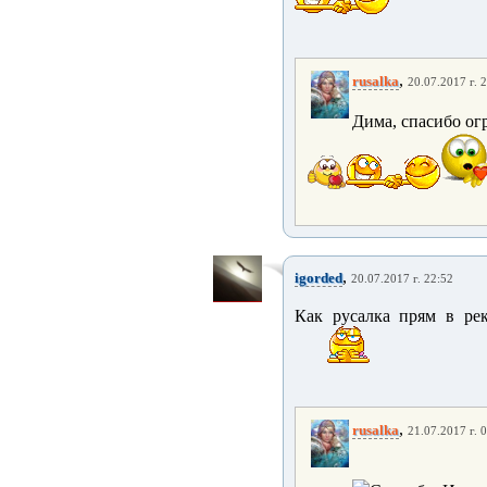
,
rusalka
20.07.2017 г. 
Дима, спасибо ог
,
igorded
20.07.2017 г. 22:52
Как русалка прям в рек
,
rusalka
21.07.2017 г. 