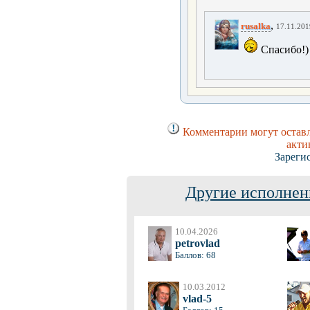
,
rusalka
17.11.201
Спасибо!
Комментарии могут оставл
акти
Зареги
Другие исполнен
10.04.2026
petrovlad
Баллов: 68
10.03.2012
vlad-5