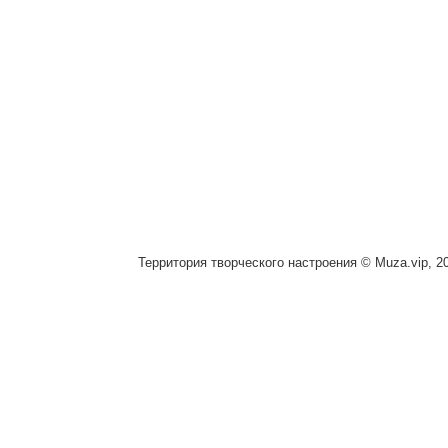
Территория творческого настроения © Muza.vip, 2