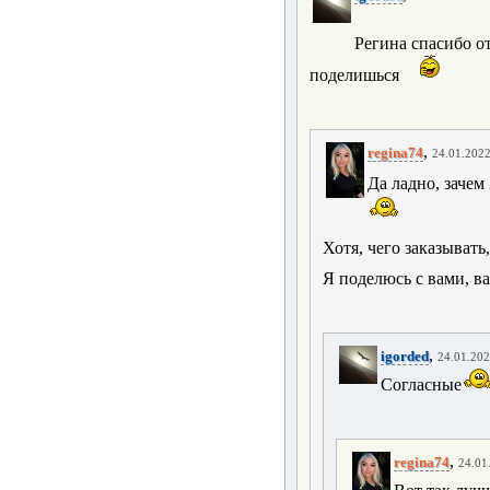
Регина спасибо от
поделишься
,
regina74
24.01.2022
Да ладно, зачем
Хотя, чего заказывать,
Я поделюсь с вами, в
,
igorded
24.01.202
Согласные
,
regina74
24.01