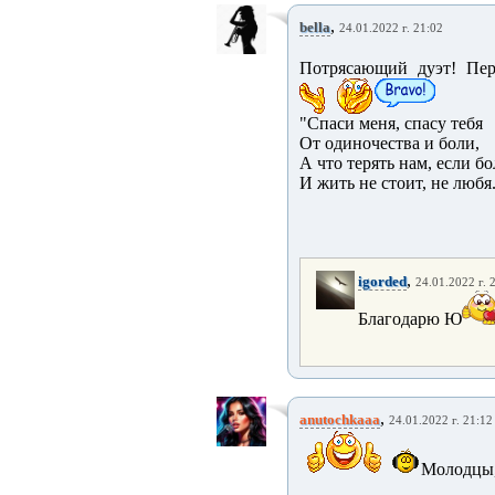
,
bella
24.01.2022 г. 21:02
Потрясающий дуэт! Пе
"Спаси меня, спасу тебя
От одиночества и боли,
А что терять нам, если бо
И жить не стоит, не любя.
,
igorded
24.01.2022 г. 
Благодарю Ю
,
anutochkaaa
24.01.2022 г. 21:12
Молодцы,