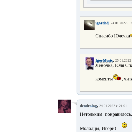
,
igorded
24.01.2022 г. 
Спасибо Юлечка
,
IgorMusic
25.01.2022 
Леночка, Юля Спа
коменты
, чи
,
dendrolog
24.01.2022 г. 21:01
Нетольким понравилось
Молодцы, Игори!