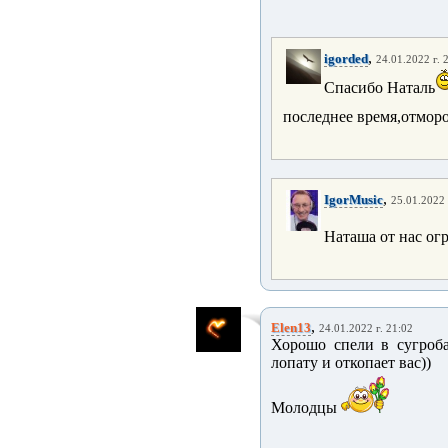
,
igorded
24.01.2022 г. 
Спасибо Наталь
последнее время,отморо
,
IgorMusic
25.01.2022 
Наташа от нас ог
,
Elen13
24.01.2022 г. 21:02
Хорошо спели в сугроба
лопату и откопает вас))
Молодцы