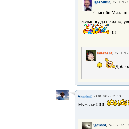
,
IgorMusic
25.01.2022 
Спасибо Милано
желание, да не одно, ув
!!!
,
milana18
25.01.2022
Доброе
,
timoha2
24.01.2022 г. 20:53
Мужыки!!!!!!!
,
igorded
24.01.2022 г. 