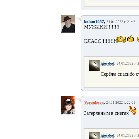
,
kolom1957
24.01.2022 г. 21:48
МУЖИКИ!!!!!!!!
КЛАСС!!!!!!!!!
,
igorded
24.01.2022 г. 
Серёжа спасибо о
,
Voronkova
24.01.2022 г. 22:01
Затерянным в снегах
,
igorded
24.01.2022 г. 