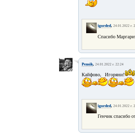
,
igorded
24.01.2022 г. 
Спасибо Маргарит
,
Pensik
24.01.2022 г. 22:24
Кайфово, Игоряни!
,
igorded
24.01.2022 г. 
Генчик спасибо о