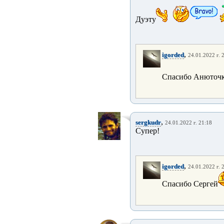
Дуэту
,
igorded
24.01.2022 г. 
Спасибо Анюточ
,
sergkudr
24.01.2022 г. 21:18
Супер!
,
igorded
24.01.2022 г. 
Спасибо Сергей