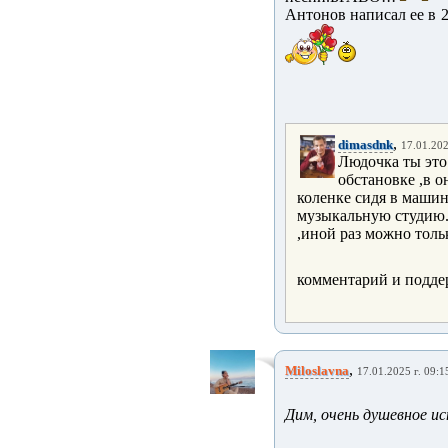
Антонов написал ее в 20
,
dimasdnk
17.01.202
Людочка ты это
обстановке ,в о
коленке сидя в машин
музыкальную студию. 
,иной раз можно толь
комментарий и подде
,
Miloslavna
17.01.2025 г. 09:1
Дим, очень душевное ис