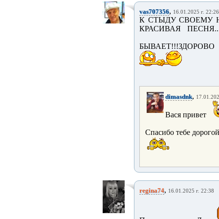
,
vas707356
16.01.2025 г. 22:26
К СТЫДУ СВОЕМУ 
КРАСИВАЯ ПЕСНЯ
БЫВАЕТ!!!ЗДОРОВ
,
dimasdnk
17.01.202
Вася привет
Спасибо тебе дорого
,
regina74
16.01.2025 г. 22:38