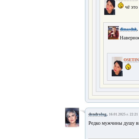
чё это 
dimasdnk
Наверно
OSETI
,
dendrolog
16.01.2025 г. 22:21
Редко мужчины душу в