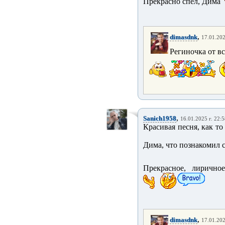
Прекрасно спел, Дима
,
dimasdnk
17.01.202
Региночка от в
,
Sanich1958
16.01.2025 г. 22:
Красивая песня, как т
Дима, что познакомил с 
Прекрасное, лирично
,
dimasdnk
17.01.202