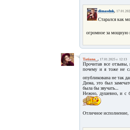
,
dimasdnk
17.01.202
Старался как м
огромное за мощную 
,
Tatiana_
17.01.2025 г. 12:13
Прочитав все отзывы,
почему и я тоже не с
опубликована не так дав
Дима, это был замечат
была бы звучать...
Нежно, душевно, и с 
Отличное исполнение, 